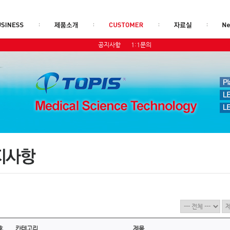
공지사항
1:1문의
호
카테고리
제목