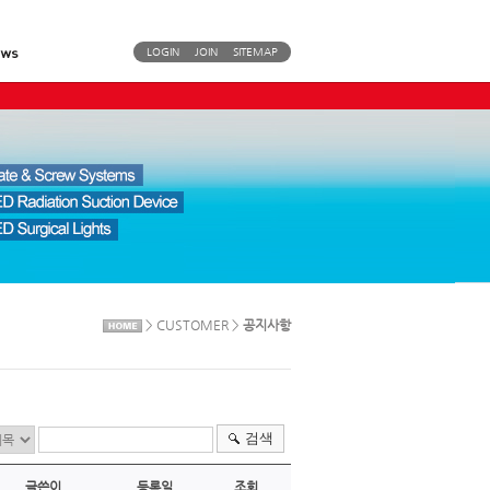
LOGIN
JOIN
SITEMAP
> CUSTOMER >
공지사항
검색
글쓴이
등록일
조회