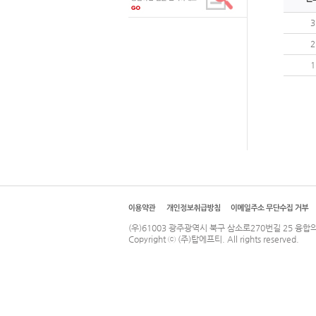
3
2
1
(우)61003 광주광역시 북구 삼소로270번길 25 융합의료기기 
Copyright ⓒ
(주)탑에프티
. All rights reserved.