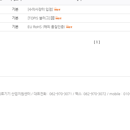
기본
[수의사장터 입점]
기본
[TOPIS 블러그]
기본
EU RoHS (해외 품질인증)
[ 1 ]
산업지원센터 / 대표전화 : 062-970-3071 / 팩스 :062-970-3072 / mobile : 010-