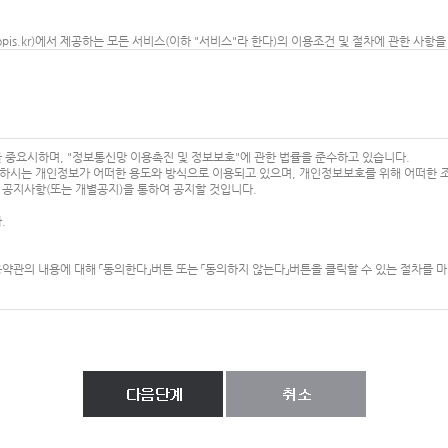
(topis.kr)에서 제공하는 모든 서비스(이하 "서비스"라 한다)의 이용조건 및 절차에 관한 사
같습니다.
를 받는 자
자간에 체결하는 계약
정보를 기입하고, 본 약관에 동의하여 서비스 이용계약을 완료시키는행위
를 제공하여 회원 등록을 한 자
 이용을 위하여 이용자가 선정하고 회사가 승인하는 영문자와 숫자의 조합
정보를 중요시하며, "정보통신망 이용촉진 및 정보보호"에 관한 법률을 준수하고 있습니다.
 위해 이용자 자신이 설정한 영문자와 숫자, 특수문자의 조합
시는 개인정보가 어떠한 용도와 방식으로 이용되고 있으며, 개인정보보호를 위해 어떠한 
 그 이용계약을 종료시키는 의사표시
공지사항(또는 개별공지)을 통하여 공지할 것입니다.
(해지)를 요청할 수 있으며, 변경된 약관의 효력 발생일로부터 7일 이후에도 거부의사를 표
다.
게시판 또는 기타의 방법으로 공지함으로써 효력이 발생됩니다.
을 변경할 수 있으며, 변경된 약관은 서비스 화면에 공지하며, 공지후 7일 이후에도 거부의
관의 내용에 대해 「동의한다」버튼 또는 「동의하지 않는다」버튼을 클릭할 수 있는 절차를 마
스 이용을 중단하고 본인의 회원등록을 취소할 수 있으며, 계속 사용하시는 경우에는 약관 
 경우 법정대리인의 동의를 받습니다.
전기통신사업법 및 기타 관련법령의 규정에 따릅니다.
의 열람, 정정, 동의철회를 요청할 수 있으며, 이러한 요청이 있을 경우 회사는 지체없이 필
아래와 같은 개인정보를 수집하고 있습니다.
 이용자의 약관 내용에 대한 동의로 성립됩니다.
비밀번호 , 자택 전화번호 , 자택 주소 , 휴대전화번호 , 이메일 , 직업 , 결혼여부 , 주민등록번호 ,
사에서 요구하는 가입신청서 양식에 개인의 신상정보를 기록하여 신청할 수 있습니다.
) , 배송 요청