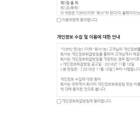
제1장 총 칙
제1조(목적)
이 약관은 TOPIS(이하 "회사"라 한다)이 홈페이지
제2조(정의)
이용약관에 동의합니다.
이 약관에서 사용하는 용어의 정의는 다음 각 호와 
1. 이용자 : 본 약관에 따라 회사가 제공하는 서비스
2. 이용계약 : 서비스 이용과 관련하여 회사와 이용
개인정보 수집 및 이용에 대한 안내
3. 가입 : 회사가 제공하는 신청서 양식에 해당 
4. 회원 : 당 사이트에 회원가입에 필요한 개인정보
5. 이용자번호(ID) : 회원 식별과 회원의 서비스
"TOPIS"은(는) (이하 "회사"는) 고객님의 개인
6. 패스워드(PASSWORD) : 회원의 정보 보호를
회사는 개인정보취급방침을 통하여 고객님께서 제공하
7. 이용해지 : 회사 또는 회원이 서비스 이용 이후
회사는 개인정보취급방침을 개정하는 경우 웹사이트 
제3조(약관의 효력과 변경)
ο 개인정보취급방침 공고일 : 2016년 11월 10일
회원은 변경된 약관에 동의하지 않을 경우 회원 탈퇴
ο 본 방침은 : [ 2016년 11월 10일 ] 부터 시행됩니
변경 사항에 동의한 것으로 간주됩니다
① 이 약관의 서비스 화면에 게시하거나 공지사항 
개인정보 수집에 대한 동의
② 회사는 필요하다고 인정되는 경우 이 약관의 내용
회사는 귀하께서 회사의 개인정보보호방침 또는 이용약
약관의 변경 사항에 동의한 것으로 간주됩니다.
에 대해 동의한 것으로 봅니다.
③ 이용자가 변경된 약관에 동의하지 않는 경우 서비
같은 방법으로 효력이 발생합니다.
아동의 개인정보보호
개인정보취급방침에 동의합니다.
제4조(준용규정)
ο 회사는 만14세 미만 아동의 개인정보를 수집하는
이 약관에 명시되지 않은 사항은 전기통신기본법, 
ο 만14세 미만 아동의 법정대리인은 아동의 개인정보
제2장 서비스 이용계약
수집하는 개인정보의 항목
제5조(이용계약의 성립)
회사는 회원가입, 상담, 서비스 신청 등등을 위해 
이용계약은 이용자의 이용신청에 대한 회사의 승낙과
ο 수집항목 : 이름 , 생년월일 , 성별 , 로그인ID , 
제6조(이용신청)
, 결제기록
이용신청은 서비스의 회원정보 화면에서 이용자가 회
ο 개인정보 수집방법 : 홈페이지(회원가입, 게시판 등