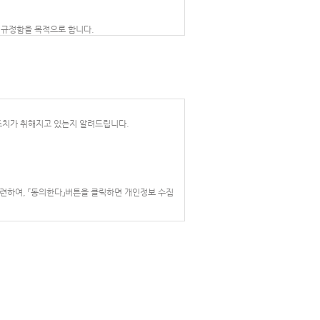
항을 규정함을 목적으로 합니다.
조치가 취해지고 있는지 알려드립니다.
시하지 아니하고 서비스를 계속 사용할 경우 약관의
사를 표시하지 아니하고 서비스를 계속 사용할 경우
련하여, 「동의한다」버튼을 클릭하면 개인정보 수집
변경에 동의한 것으로 간주되며 변경된 약관은 전항과
요한 조치를 취합니다.
 서비스 이용기록 , 접속 로그 , 쿠키 , 접속 IP 정보